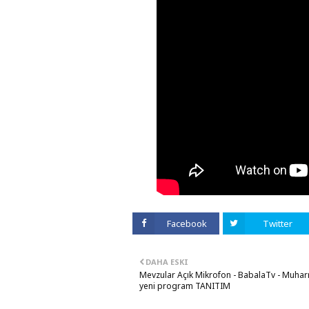
Facebook
Twitter
DAHA ESKI
Mevzular Açık Mikrofon - BabalaTv - Muhar
yeni program TANITIM