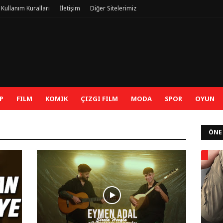
 / Kullanım Kuralları
İletişim
Diğer Sitelerimiz
P
FILM
KOMIK
ÇIZGI FILM
MODA
SPOR
OYUN
ÖNE