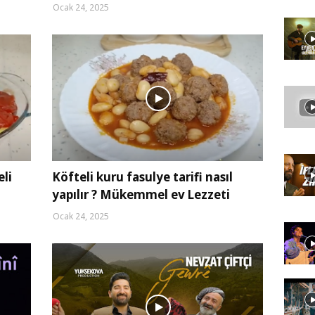
Ocak 24, 2025
li
Köfteli kuru fasulye tarifi nasıl
yapılır ? Mükemmel ev Lezzeti
Ocak 24, 2025