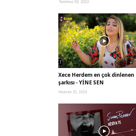
Temmuz 03, 2023
Xece Herdem en çok dinlenen
şarkısı - YİNE SEN
Haziran 25, 2023