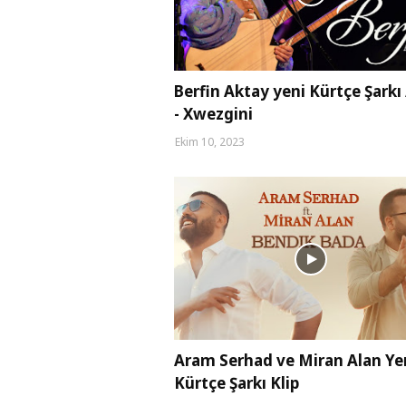
Berfin Aktay yeni Kürtçe Şarkı 
- Xwezgini
Ekim 10, 2023
Aram Serhad ve Miran Alan Ye
Kürtçe Şarkı Klip