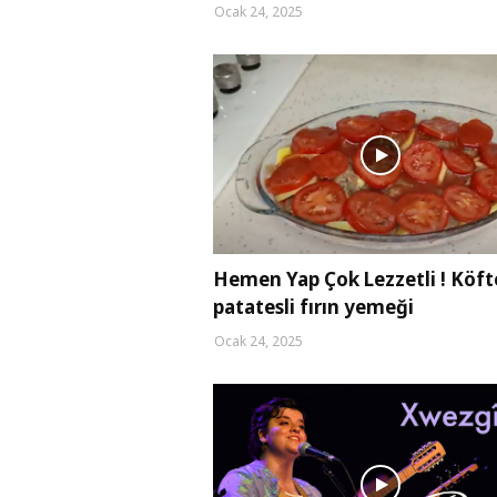
Ocak 24, 2025
Hemen Yap Çok Lezzetli ! Köfte
patatesli fırın yemeği
Ocak 24, 2025