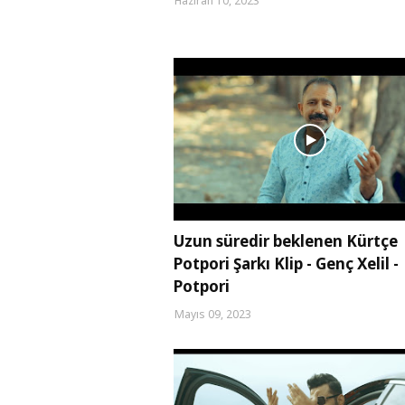
Haziran 10, 2023
Uzun süredir beklenen Kürtçe
Potpori Şarkı Klip - Genç Xelil -
Potpori
Mayıs 09, 2023