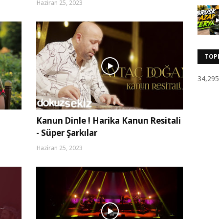
Haziran 25, 2023
TOP
34,295
Kanun Dinle ! Harika Kanun Resitali
- Süper Şarkılar
Haziran 25, 2023