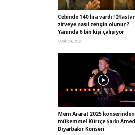
Cebinde 140 lira vardı ! İflasta
zirveye nasıl zengin olunur ?
Yanında 6 bin kişi çalışıyor
Ocak 24, 2025
Mem Ararat 2025 konserinden
mükemmel Kürtçe Şarkı Ame
Diyarbakır Konseri