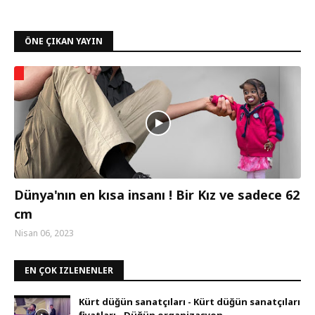
ÖNE ÇIKAN YAYIN
Dünya'nın en kısa insanı ! Bir Kız ve sadece 62
cm
Nisan 06, 2023
EN ÇOK IZLENENLER
Kürt düğün sanatçıları - Kürt düğün sanatçıları