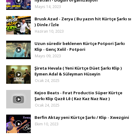
fiyatları - Düğün organizasyon
Mayıs 14, 2023
Brusk Azad - Zerya ( Bu yazın hit Kürtçe Şarkı sı
) Dinle / İzle
Haziran 10, 2023
Uzun süredir beklenen Kürtçe Potpori Şarkı
Klip - Genç Xelil - Potpori
Mayıs 09, 2023
Şireta Hevala ( Yeni Kürtçe Düet Şarkı Klip )
Eymen Adal & Süleyman Hüseyin
Ocak 24, 2025
Kejoo Beats - Fırat Productio Süper Kürtçe
Şarkı Klip Qazê Lê ( Kaz Kaz Naz Naz )
Ocak 24, 2025
Berfin Aktay yeni Kürtçe Şarkı / Klip - Xwezgini
Ekim 10, 2023