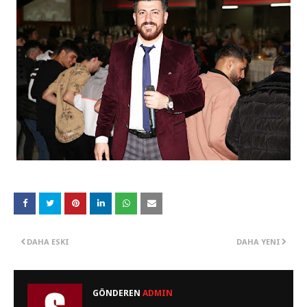
DAHA ESKI
DAHA YENI
GÖNDEREN
ADMIN