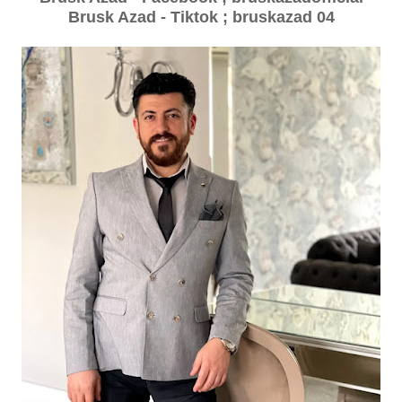
Brusk Azad - Tiktok ; bruskazad 04