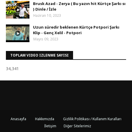
Brusk Azad - Zerya ( Bu yazın hit Kürtçe Şarkı sı
) Dinle / İzle
Haziran 10, 2023
Uzun süredir beklenen Kürtçe Potpori Şarkı
Klip - Genç Xelil - Potpori
Mayıs 09, 2023
TOPLAM VIDEO IZLENME SAYISI
34,341
Anasayfa
Hakkımızda
Gizlilik Politikası / Kullanım Kuralları
İletişim
Diğer Sitelerimiz