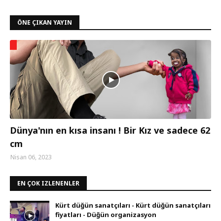
ÖNE ÇIKAN YAYIN
Dünya'nın en kısa insanı ! Bir Kız ve sadece 62
cm
Nisan 06, 2023
EN ÇOK IZLENENLER
Kürt düğün sanatçıları - Kürt düğün sanatçıları
fiyatları - Düğün organizasyon