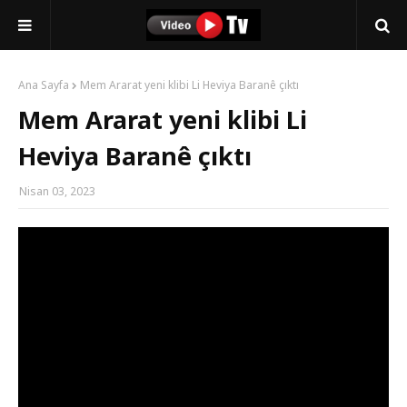
Ana Sayfa
Mem Ararat yeni klibi Li Heviya Baranê çıktı
Mem Ararat yeni klibi Li
Heviya Baranê çıktı
Nisan 03, 2023