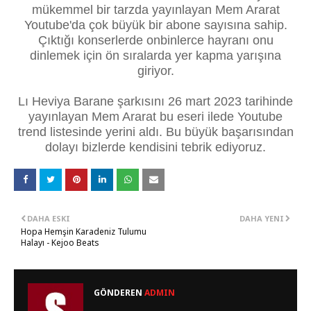
mükemmel bir tarzda yayınlayan Mem Ararat
Youtube'da çok büyük bir abone sayısına sahip.
Çıktığı konserlerde onbinlerce hayranı onu
dinlemek için ön sıralarda yer kapma yarışına
giriyor.
Lı Heviya Barane şarkısını 26 mart 2023 tarihinde
yayınlayan Mem Ararat bu eseri ilede Youtube
trend listesinde yerini aldı. Bu büyük başarısından
dolayı bizlerde kendisini tebrik ediyoruz.
DAHA ESKI
DAHA YENI
Hopa Hemşin Karadeniz Tulumu
Halayı - Kejoo Beats
GÖNDEREN
ADMIN